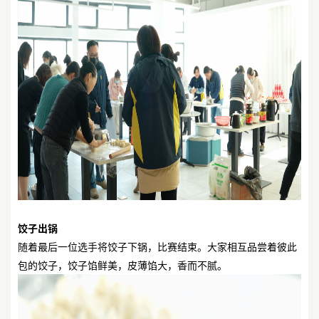
饺子出锅
随着最后一位选手将饺子下锅，比赛结束。大家相互品尝着彼此
包的饺子，饺子馅鲜美，皮薄馅大，香而不腻。