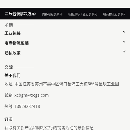
星辰包装解决方案:
防静电包装系列
新能源与工业包装系列
电商物流包装系列
采购
工业包装
电商物流包装
隐私政策
交流
关于我们
地址: 中国江苏省苏州市吴中区胥口镇浦庄大道666号星辰工业园
邮箱: xcbgm@xcgs.com
热线: 13929287418
订阅
获取有关新产品和即将进行的销售活动的最新信息