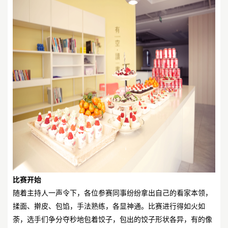
比赛开始
随着主持人一声令下，各位参赛同事纷纷拿出自己的看家本领，
揉面、擀皮、包馅，手法熟练，各显神通。比赛进行得如火如
荼，选手们争分夺秒地包着饺子，包出的饺子形状各异，有的像