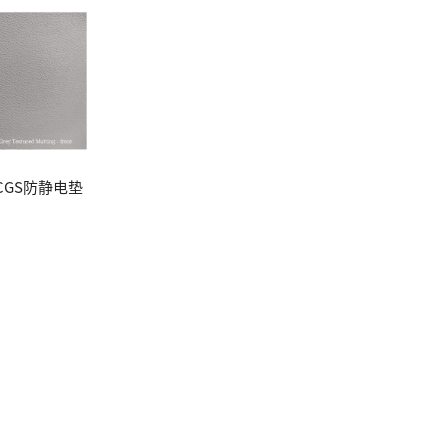
CGS防静电垫