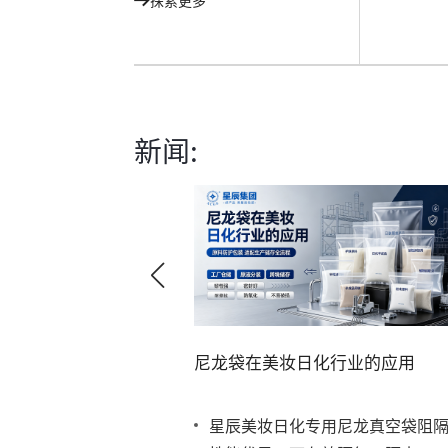
探索更多
新闻:
尼龙袋在美妆日化行业的应用
装都卷起来了！
星辰美妆日化专用尼龙真空袋阻
装，打破你的想