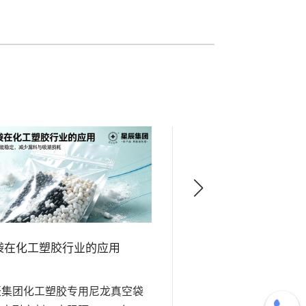
袋在化工塑胶行业的应用
尼龙袋在医疗器械行
辰集团化工塑胶专用尼龙真空袋
星辰医用级尼龙真空