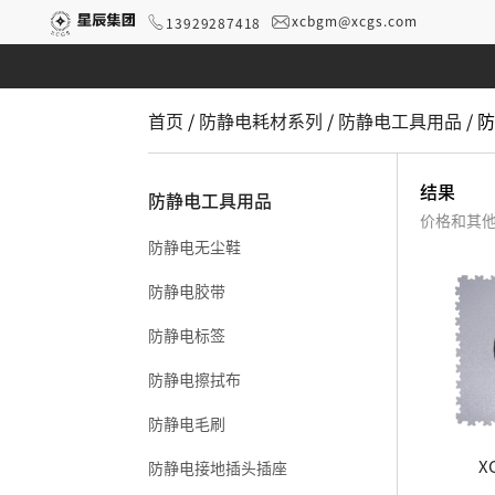
xcbgm@xcgs.com
13929287418
首页
/
防静电耗材系列
/
防静电工具用品
/ 
结果
防静电工具用品
价格和其
防静电无尘鞋
防静电胶带
防静电标签
防静电擦拭布
防静电毛刷
X
防静电接地插头插座