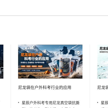
尼龙袋在户外科考行业的应用
尼龙
隔
星辰户外科考专用尼龙真空袋抗撕
星