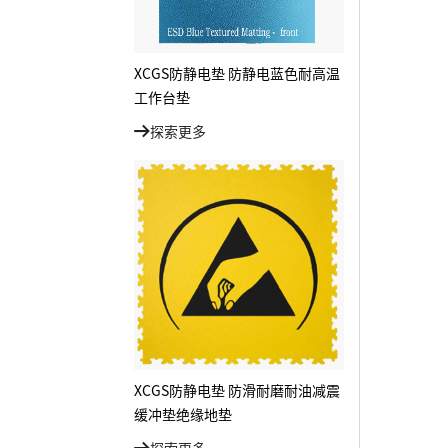
XCGS防静电垫 防静电蓝色耐高温
工作台垫
探索更多
XCGS防静电垫 防滑耐磨耐油减震
缓冲垫绝缘地垫