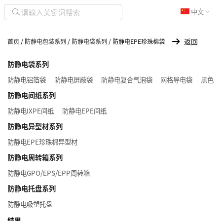
中文
返回
首页
/
防静电包装系列
/
防静电袋系列
/ 防静电EPE珍珠棉袋
防静电袋系列
防静电铝箔袋
防静电屏蔽袋
防静电复合气泡袋
网格导电袋
黑色导
防静电间纸系列
防静电IXPE间纸
防静电EPE间纸
防静电异型材系列
防静电EPE珍珠棉异型材
防静电周转箱系列
防静电GPO/EPS/EPP周转箱
防静电托盘系列
防静电吸塑托盘
结果