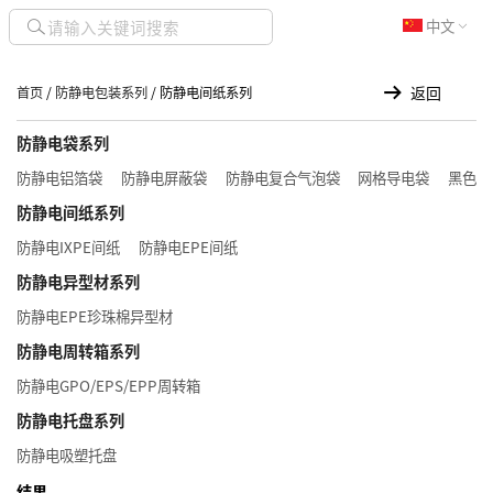
中文
返回
首页
/
防静电包装系列
/ 防静电间纸系列
防静电袋系列
防静电铝箔袋
防静电屏蔽袋
防静电复合气泡袋
网格导电袋
黑色导
防静电间纸系列
防静电IXPE间纸
防静电EPE间纸
防静电异型材系列
防静电EPE珍珠棉异型材
防静电周转箱系列
防静电GPO/EPS/EPP周转箱
防静电托盘系列
防静电吸塑托盘
结果