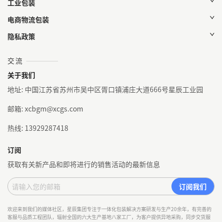
工业包装
电商物流包装
隐私政策
交流
关于我们
地址: 中国江苏省苏州市吴中区胥口镇浦庄大道666号星辰工业园
邮箱: xcbgm@xcgs.com
热线: 13929287418
订阅
获取有关新产品和即将进行的销售活动的最新信息
欢迎来到我们的媒体社区，星辰集团专注于一体化包装解决方案研发与生产20余年，有完善的
客服与品质工程团队，辐射全国的六大生产基地八家工厂，为客户提供异地采购，同步交货服