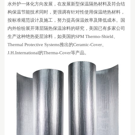
水外护一体化方向发展，在发展新型保温隔热材料及符合结
构保温
节能技术
同时，更强调有针对性使用保温绝热材料，
按标准规范设计及施工，努力提高保温效率及
降低成本
。国
内外纷纷展开薄层
隔热保温涂料
的研究，美国已有多家公司
生产这种绝热瓷层涂料，如美国的
SPM Thermo-Shield、
Thermal Protective Systems推出的Ceramic-Cover、
J.H.International的Therma-Cover等产品。