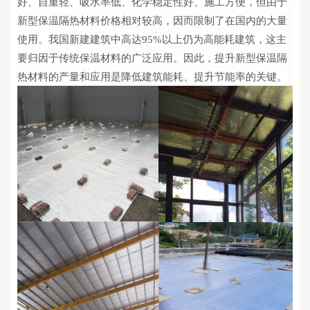
好、自重轻、
吸水率
低、
化学稳定性
好、施工方便，但由于
新型保温隔热材料价格相对较高，因而限制了在国内的大量
使用。我国新建建筑中高达
95%以上
仍
为高能耗建筑，这主
要归因于传统保温材料的广泛应用。因此，提升新型保温隔
热材料的产量和应用是降低建筑能耗、提升节能率的关键。