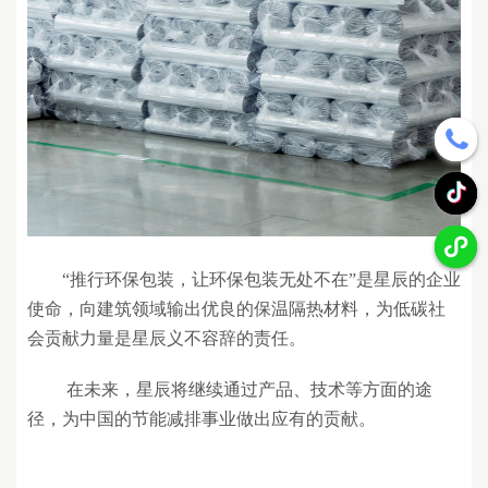
“推行环保包装，让环保包装无处不在”
是
星辰
的
企业
使命，向建筑领域输出优良的保温
隔热
材料，为低碳社
会贡献力量是
星辰
义不容辞的责任。
在未来，
星辰
将继续通过产品、技术等方面的途
径，为中国的节能减排事业做出应有的贡献。