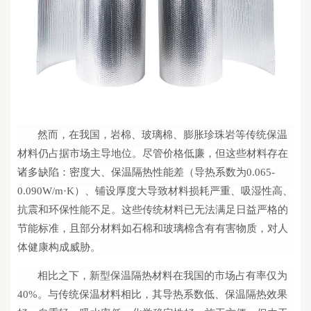
然而，在我国，岩棉、玻璃棉、膨胀珍珠岩等传统保温
材料仍占据市场主导地位。尽管价格低廉，但这些材料存在
诸多缺陷：密度大、保温隔热性能差（导热系数为
0.065-
0.090W/m·K）、铺设厚度大导致材料损耗严重、吸湿性高、
抗震和环保性能不足。这些传统材料已无法满足日益严格的
节能标准，且部分材料如石棉和玻璃棉含有有害物质，对人
体健康构成威胁。
相比之下，新型保温隔热材料在我国的市场占有率仅为
40%
。
与传统保温材料相比
，其
导热系数低、保温隔热效果