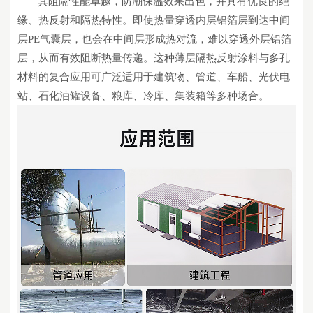
其阻隔性能卓越，防潮保温效果出色，并具有优良的绝
缘、热反射和隔热特性。即使热量穿透内层铝箔层到达中间
层
PE气囊层，也会在中间层形成热对流，难以穿透外层铝箔
层，从而有效阻断热量传递。这种薄层隔热反射涂料与多孔
材料的复合应用可广泛适用于建筑物、管道、车船、光伏电
站、石化油罐设备、粮库、冷库、集装箱等多种场合。