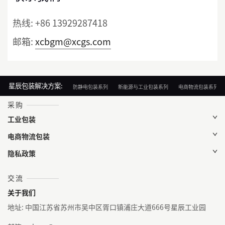
热线:
+86 13929287418
邮箱:
xcbgm@xcgs.com
星辰包装解决方案:
防静电包装系列
新能源与工业包装系列
电商物流包装系列
采购
工业包装
电商物流包装
隐私政策
交流
关于我们
地址: 中国江苏省苏州市吴中区胥口镇浦庄大道666号星辰工业园