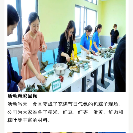
活动精彩回顾
活动当天，食堂变成了充满节日气氛的包粽子现场。
公司为大家准备了糯米、红豆、红枣、蛋黄、鲜肉和
粽叶等丰富的材料。