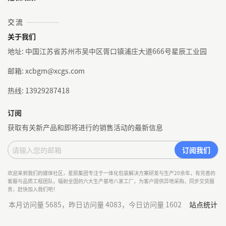
交流
关于我们
地址: 中国江苏省苏州市吴中区胥口镇浦庄大道666号星辰工业园
邮箱: xcbgm@xcgs.com
热线: 13929287418
订阅
获取有关新产品和即将进行的销售活动的最新信息
欢迎来到我们的媒体社区，星辰集团专注于一体化包装解决方案研发与生产20余年，有完善的
客服与品质工程团队，辐射全国的六大生产基地八家工厂，为客户提供异地采购，同步交货服
务，赶快加入我们吧！
本月访问量 5685，昨日访问量 4083，今日访问量 1602
站点统计