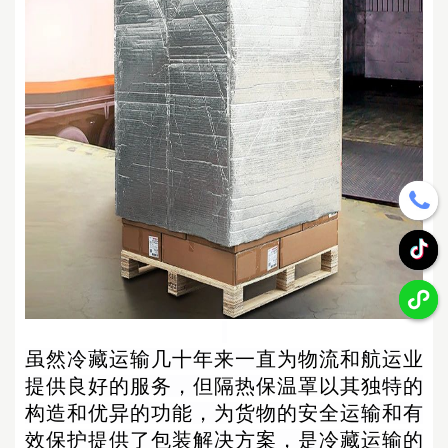
虽然冷藏
运输
几十年来一直为物流和航运业
提供良好的服务，但
隔热保温罩以其独特的
构造和
优异的
功能，为货物的安全运输和有
效保护提供了
包装
解决方案
，
是冷藏运输的