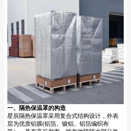
一、
隔热保温
罩的构造
星辰隔热保温罩采用复合式结构设计，外表
层为优质铝膜
(铝箔、镀铝、铝箔编织布