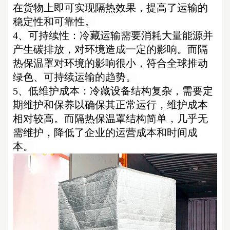
在货物上即可实现隔热效果，提高了运输的
稳定性和可靠性。
4、
可持续性：
冷藏运输需要消耗大量能源并
产生碳排放，对环境造成一定的影响。而隔
热保温罩
对环境的影
响
很
小，符合全球推动
绿色、可持续运输的趋势。
5、
低维护成本：
冷藏设备结构复杂，需要定
期维护和保养以确保其正常运行
，
维护成本
相对较
高。而隔热保温罩结构简
单
，
几乎无
需维护，
降低了企业的运营成本和时间成
本。