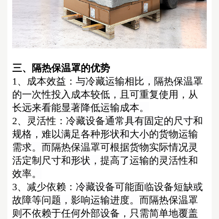
三、
隔热保温
罩的
优势
1、
成本效益：
与冷藏运输相比，隔热保温罩
的一次性投入成本较低，且可重复使用，从
长远来看能显著降低运输成本。
2、
灵活性：
冷藏设备通常具有固定的尺寸和
规格，难以满足各种形状和大小的货物运输
需求。而
隔热保温罩
可根据货物实际情况灵
活定制尺寸和形状，提高了运输的灵活性和
效率。
3、
减少依赖：
冷藏设备可能面临设备短缺或
故障等问题，影响运输进度。而隔热保温罩
则不依赖于任何外部设备，只需简单地覆盖