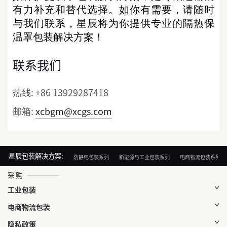
有力补充和替代选择。如
你有需要，请随时
与我们联系，
星辰
将为你提供专业的隔热保
温罩包装解决方案！
联系我们
热线:
+86 13929287418
邮箱:
xcbgm@xcgs.com
星辰包装解决方案:
防静电包装系列
新能源与工业包装系列
电商物流包装系列
采购
工业包装
电商物流包装
隐私政策