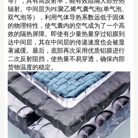
等），具有高反射率，能有效阻隔大部分热
辐射。中间层为PE聚乙烯气囊气泡(单气泡、
双气泡等），利用气体导热系数远低于固体
的物理特性，使气囊内的空气成为了一个高
效的隔热屏障。即使有少量热量穿过铝膜到
达中间层，其在中间层的传递速度也会被显
著减缓。最后，底部再次采用优质铝膜进行
二次反射阻挡，使热量不易穿透，确保内部
货物温度的稳定。