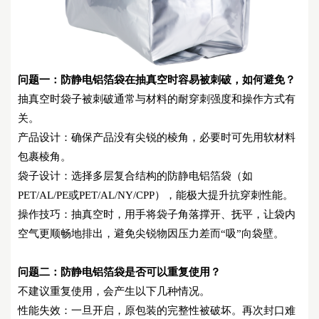
问题一：
防静电铝箔袋在抽真空时容易被刺破，如何避免？
抽真空时袋子被刺破通常与材料的耐穿刺强度和操作方式有
关。
产品设计：确保产品没有尖锐的棱角，必要时可先用软材料
包裹棱角。
袋子设计：选择多层复合结构的防静电铝箔袋（如
PET/AL/PE或PET/AL/NY/CPP），能极大提升抗穿刺性能。
操作技巧：抽真空时，用手将袋子角落撑开、抚平，让袋内
空气更顺畅地排出，避免尖锐物因压力差而
“吸”向袋壁。
问题二：
防静电铝箔袋是否可以重复使用？
不建议重复使用，会产生以下几种情况。
性能失效：一旦开启，原包装的完整性被破坏。再次封口难