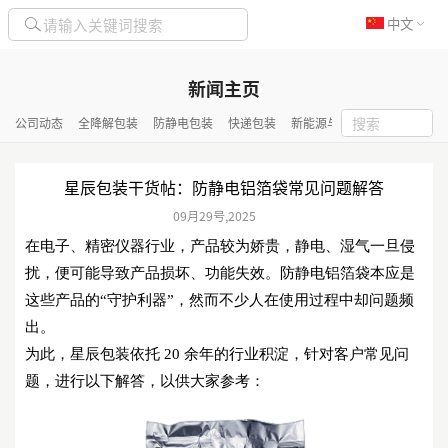
中文
新闻主页
公司动态
全降解包装
防静电包装
快递包装
新能源与化工包装
隔热保
星辰包装干货帖：防静电铝箔袋常见问题解答
09月
29号
,
2025
在电子、精密仪器行业，产品较为娇贵，静电、湿气一旦侵
扰，便可能导致产品损坏、功能失效。防静电铝箔袋本应是
这些产品的
“守护利器”，然而不少人在使用过程中却问题频
出。
为此，星辰包装依托
20 余年的行业积淀，针对客户常见问
题，进行以下解答，以供大家参考：