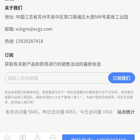
关于我们
地址: 中国江苏省苏州市吴中区胥口镇浦庄大道666号星辰工业园
邮箱: xcbgm@xcgs.com
热线: 13929287418
订阅
获取有关新产品和即将进行的销售活动的最新信息
欢迎来到我们的媒体社区，星辰集团专注于一体化包装解决方案研发与生产20余年，有完善的
客服与品质工程团队，辐射全国的六大生产基地八家工厂，为客户提供异地采购，同步交货服
务，赶快加入我们吧！
本月访问量 5685，昨日访问量 4083，今日访问量 1602
站点统计