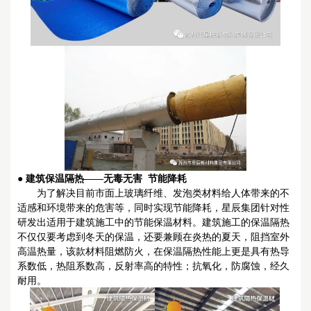
●
建筑保温隔热——无毒无害 节能降耗
为了解决目前市面上玻璃纤维、发泡类材料给人体带来的不
适感和环境带来的危害等，同时实现节能降耗，星辰集团针对性
研发出适用于建筑施工中的节能保温材料。
建筑施工的保温隔热
不仅仅要考虑到冬天的保温，还要兼顾在炎热的夏天，阻挡室外
高温热量，该款材料阻燃防火，在保温隔热性能上更是具有热导
系数低，热阻系数高，反射率高的特性；抗氧化，防腐蚀，经久
耐用。