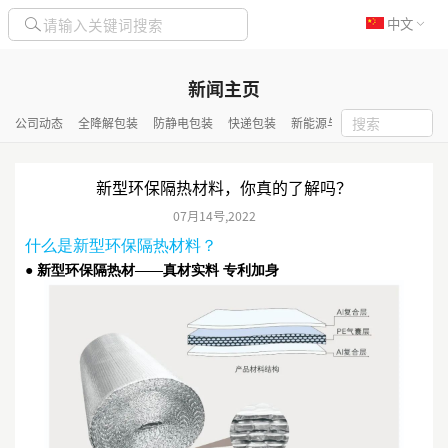
中文
新闻主页
公司动态
全降解包装
防静电包装
快递包装
新能源与化工包装
隔热保
新型环保隔热材料，你真的了解吗？
07月
14号
,
2022
什么是新型环保隔热材料？
●
新型环保隔热材——真材实料 专利加身