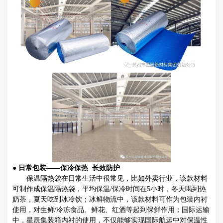
●
日常包装——保冷保热 长效防护
保温隔热袋在日常生活中很常见，比如外卖行业，该款材料
可制作成保温隔热袋，平均保温/保冷时间在5小时，冬天喝到热
奶茶，夏天吃到冰冷饮；冰鲜物流中，该款材料可作为包装内衬
使用，对生鲜/冷冻食品、鲜花、红酒等起到保鲜作用；
国际运输
中，星辰集装箱内衬的使用，不仅能够实现国际航运中对保温性