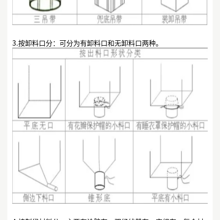
3.按卸料口分：可分为有卸料口和无卸料口两种。