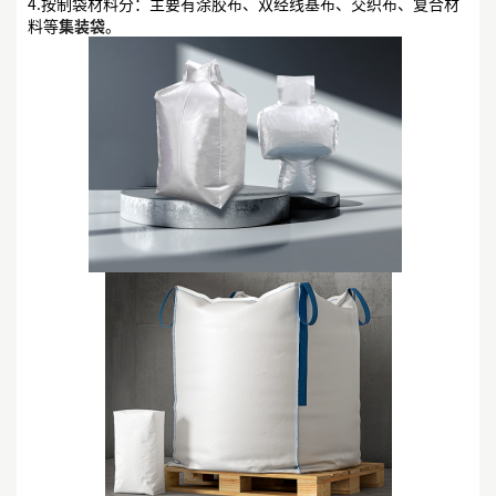
4.按制袋材料分：主要有涂胶布、双经线基布、交织布、复合材
料等
集装袋
。