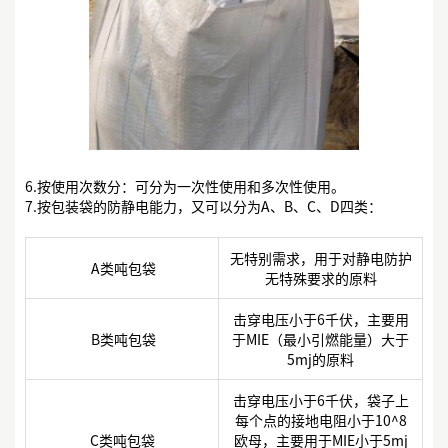
6.按使用次数分：可分为一次性使用和多次性使用。
7.按包装袋的防静电能力，又可以分为A、B、C、D四类：
无特别需求，用于对静电防护
A类吨包袋
无特殊要求的原料
击穿电压小于6千伏，主要用
B类吨包袋
于MIE（最小引燃能量）大于
5mj的原料
击穿电压小于6千伏，袋子上
每个点的接地电阻小于10^8
C类吨包袋
欧母，主要用于MIE小于5mj