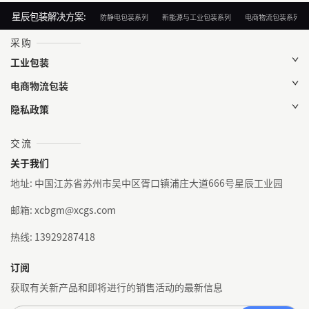
星辰包装解决方案:
防静电包装系列
新能源与工业包装系列
电商物流包装系列
采购
工业包装
电商物流包装
隐私政策
交流
关于我们
地址: 中国江苏省苏州市吴中区胥口镇浦庄大道666号星辰工业园
邮箱: xcbgm@xcgs.com
热线: 13929287418
订阅
获取有关新产品和即将进行的销售活动的最新信息