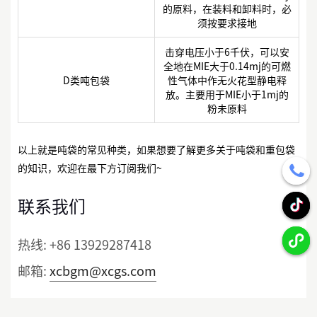
的原料，在装料和卸料时，必
须按要求接地
击穿电压小于6千伏，可以安
全地在MIE大于0.14mj的可燃
D类吨包袋
性气体中作无火花型静电释
放。主要用于MIE小于1mj的
粉未原料
以上就是吨袋的常见种类，如果想要了解更多关于吨袋和重包袋
的知识，欢迎在最下方订阅我们~
联系我们
热线:
+86 13929287418
邮箱:
xcbgm@xcgs.com